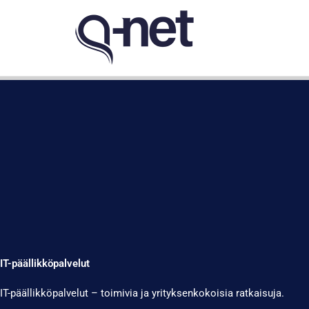
Siirry
sisältöön
IT-päällikköpalvelut
IT-päällikköpalvelut – toimivia ja yrityksenkokoisia ratkaisuja.