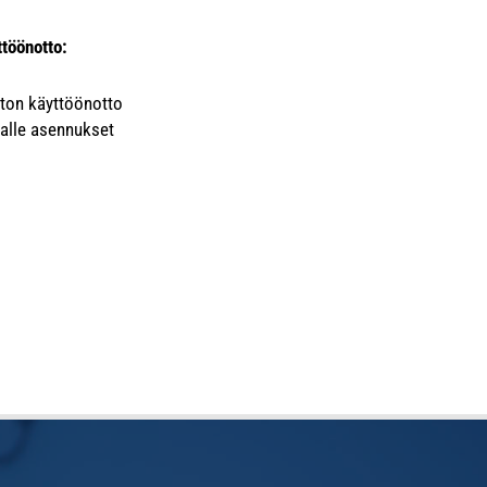
ttöönotto:
ton käyttöönotto
alle asennukset