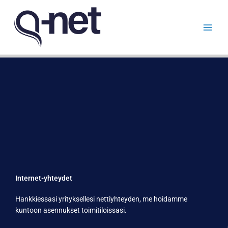
Siirry
sisältöön
Internet-yhteydet
Hankkiessasi yrityksellesi nettiyhteyden, me hoidamme
kuntoon asennukset toimitiloissasi.