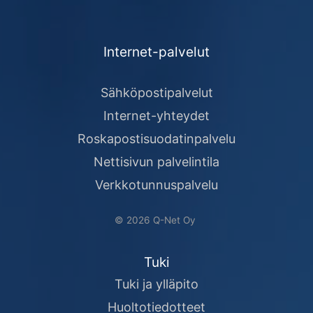
Internet-palvelut
Sähköpostipalvelut
Internet-yhteydet
Roskapostisuodatinpalvelu
Nettisivun palvelintila
Verkkotunnuspalvelu
© 2026 Q-Net Oy
Tuki
Tuki ja ylläpito
Huoltotiedotteet