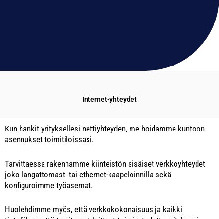
Internet-yhteydet
Kun hankit yrityksellesi nettiyhteyden, me hoidamme kuntoon
asennukset toimitiloissasi.
Tarvittaessa rakennamme kiinteistön sisäiset verkkoyhteydet
joko langattomasti tai ethernet-kaapeloinnilla sekä
konfiguroimme työasemat.
Huolehdimme myös, että verkkokokonaisuus ja kaikki