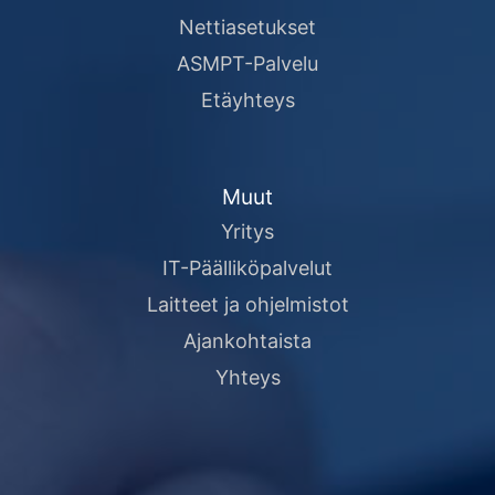
Nettiasetukset
ASMPT-Palvelu
Etäyhteys
Muut
Yritys
IT-Päälliköpalvelut
Laitteet ja ohjelmistot
Ajankohtaista
Yhteys