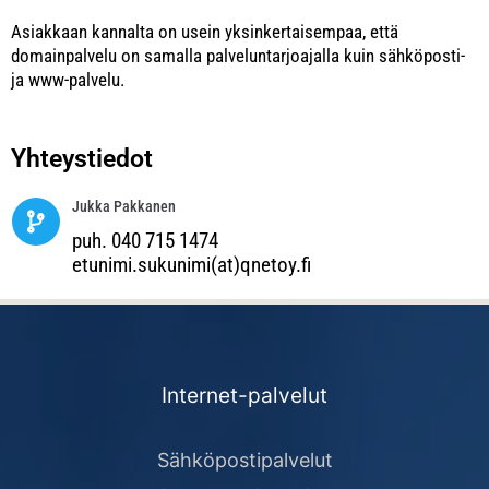
Asiakkaan kannalta on usein yksinkertaisempaa, että
domainpalvelu on samalla palveluntarjoajalla kuin sähköposti-
ja www-palvelu.
Yhteystiedot
Jukka Pakkanen
puh. 040 715 1474
etunimi.sukunimi(at)qnetoy.fi
Internet-palvelut
Sähköpostipalvelut