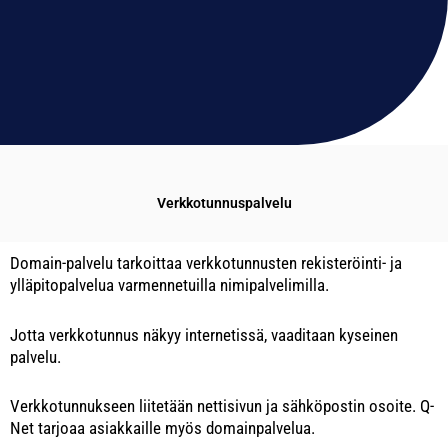
Verkkotunnuspalvelu
Domain-palvelu tarkoittaa verkkotunnusten rekisteröinti- ja
ylläpitopalvelua varmennetuilla nimipalvelimilla.
Jotta verkkotunnus näkyy internetissä, vaaditaan kyseinen
palvelu.
Verkkotunnukseen liitetään nettisivun ja sähköpostin osoite. Q-
Net tarjoaa asiakkaille myös domainpalvelua.