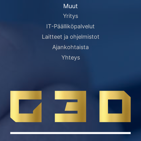
Muut
Yritys
IT-Päälliköpalvelut
Laitteet ja ohjelmistot
Ajankohtaista
Yhteys