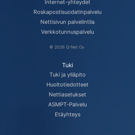
Internet-yhteydet
Roskapostisuodatinpalvelu
Nettisivun palvelintila
Verkkotunnuspalvelu
© 2026 Q-Net Oy
Tuki
Tuki ja ylläpito
Huoltotiedotteet
Nettiasetukset
ASMPT-Palvelu
Etäyhteys