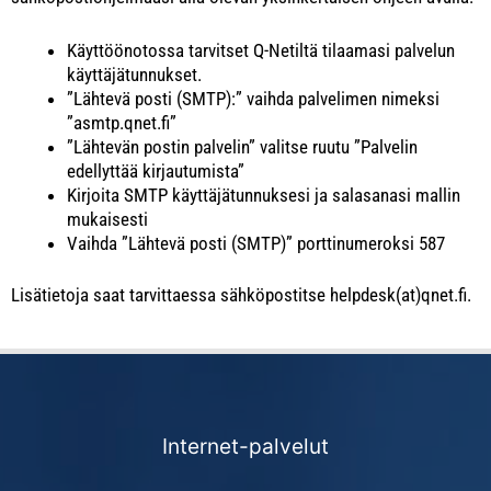
Käyttöönotossa tarvitset Q-Netiltä tilaamasi palvelun
käyttäjätunnukset.
”Lähtevä posti (SMTP):” vaihda palvelimen nimeksi
”asmtp.qnet.fi”
”Lähtevän postin palvelin” valitse ruutu ”Palvelin
edellyttää kirjautumista”
Kirjoita SMTP käyttäjätunnuksesi ja salasanasi mallin
mukaisesti
Vaihda ”Lähtevä posti (SMTP)” porttinumeroksi 587
Lisätietoja saat tarvittaessa sähköpostitse helpdesk(at)qnet.fi.
Internet-palvelut