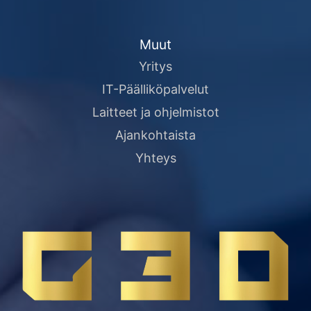
Muut
Yritys
IT-Päälliköpalvelut
Laitteet ja ohjelmistot
Ajankohtaista
Yhteys