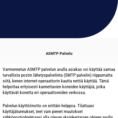
ASMTP-Palvelu
Varmennetun ASMTP palvelun avulla asiakas voi käyttää samaa
turvallista postin lähetyspalvelinta (SMTP palvelin) riippumatta
siitä, kenen internet-operaattorin kautta nettiä käyttää. Tämä
helpottaa erityisesti kannettavien koneiden käyttäjiä, jotka
käyttävät konetta eri operaattoreiden verkossa.
Palvelun käyttöönotto on erittäin helppoa. Tilattuasi
käyttäjätunnukset, teet vain pienet muutokset
sähköpostiohjelmaasi alla olevan yksinkertaisen ohjeen avulla.