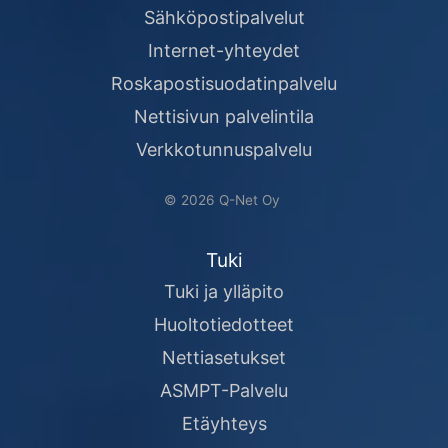
Sähköpostipalvelut
Internet-yhteydet
Roskapostisuodatinpalvelu
Nettisivun palvelintila
Verkkotunnuspalvelu
© 2026 Q-Net Oy
Tuki
Tuki ja ylläpito
Huoltotiedotteet
Nettiasetukset
ASMPT-Palvelu
Etäyhteys