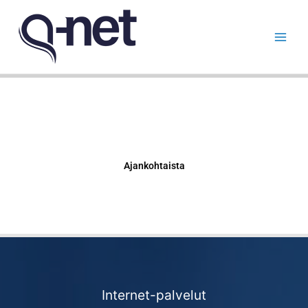
Siirry
sisältöön
Ajankohtaista
Internet-palvelut