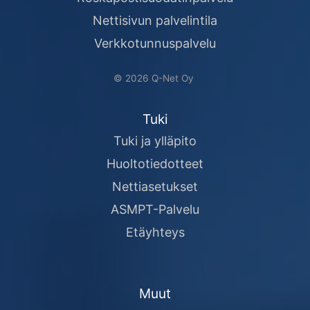
Nettisivun palvelintila
Verkkotunnuspalvelu
© 2026 Q-Net Oy
Tuki
Tuki ja ylläpito
Huoltotiedotteet
Nettiasetukset
ASMPT-Palvelu
Etäyhteys
Muut