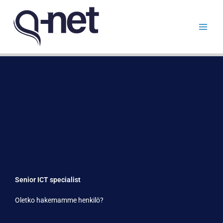
Siirry
sisältöön
Senior ICT specialist
Oletko hakemamme henkilö?