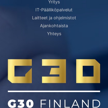
Yritys
IT-Päälliköpalvelut
Laitteet ja ohjelmistot
Ajankohtaista
Yhteys