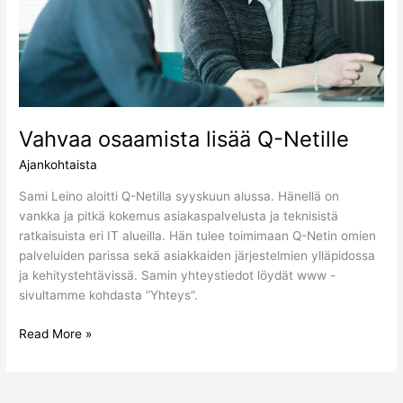
Vahvaa osaamista lisää Q-Netille
Ajankohtaista
Sami Leino aloitti Q-Netilla syyskuun alussa. Hänellä on
vankka ja pitkä kokemus asiakaspalvelusta ja teknisistä
ratkaisuista eri IT alueilla. Hän tulee toimimaan Q-Netin omien
palveluiden parissa sekä asiakkaiden järjestelmien ylläpidossa
ja kehitystehtävissä. Samin yhteystiedot löydät www -
sivultamme kohdasta ”Yhteys”.
Read More »