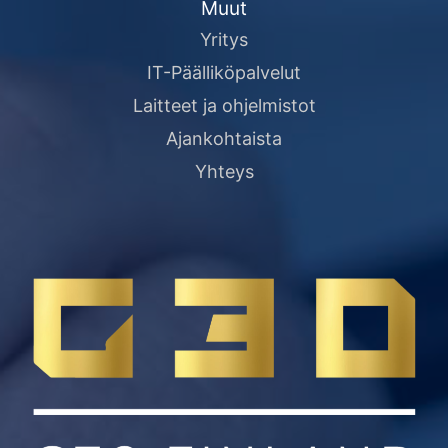
Muut
Yritys
IT-Päälliköpalvelut
Laitteet ja ohjelmistot
Ajankohtaista
Yhteys