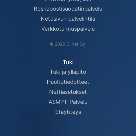
Roskapostisuodatinpalvelu
Nettisivun palvelintila
Verkkotunnuspalvelu
© 2026 Q-Net Oy
Tuki
Tuki ja ylläpito
Huoltotiedotteet
Nettiasetukset
ASMPT-Palvelu
Etäyhteys