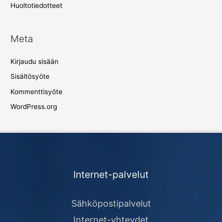
Huoltotiedotteet
Meta
Kirjaudu sisään
Sisältösyöte
Kommenttisyöte
WordPress.org
Internet-palvelut
Sähköpostipalvelut
Internet-yhteydet