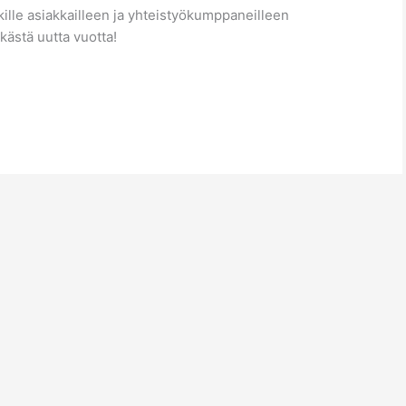
kille asiakkailleen ja yhteistyökumppaneilleen
ekästä uutta vuotta!