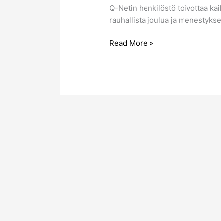
Q-Netin henkilöstö toivottaa kai
rauhallista joulua ja menestyks
Read More »