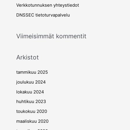
Verkkotunnuksen yhteystiedot
:
DNSSEC tietoturvapalvelu
Viimeisimmät kommentit
Arkistot
tammikuu 2025
joulukuu 2024
lokakuu 2024
huhtikuu 2023
toukokuu 2020
maaliskuu 2020