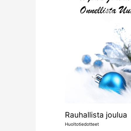
Rauhallista joulua
Huoltotiedotteet