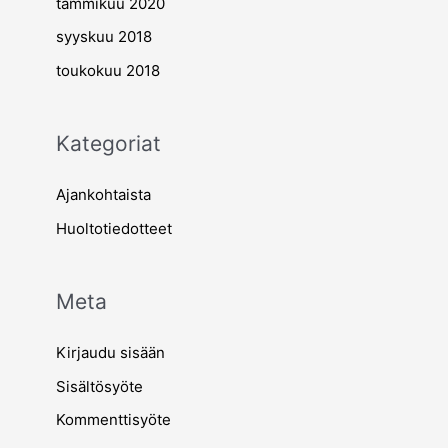
tammikuu 2020
syyskuu 2018
toukokuu 2018
Kategoriat
Ajankohtaista
Huoltotiedotteet
Meta
Kirjaudu sisään
Sisältösyöte
Kommenttisyöte