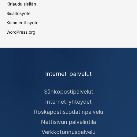
Kirjaudu sisään
Sisältösyöte
Kommenttisyöte
WordPress.org
Internet-palvelut
Sähköpostipalvelut
Internet-yhteydet
Roskapostisuodatinpalvelu
Nettisivun palvelintila
Verkkotunnuspalvelu