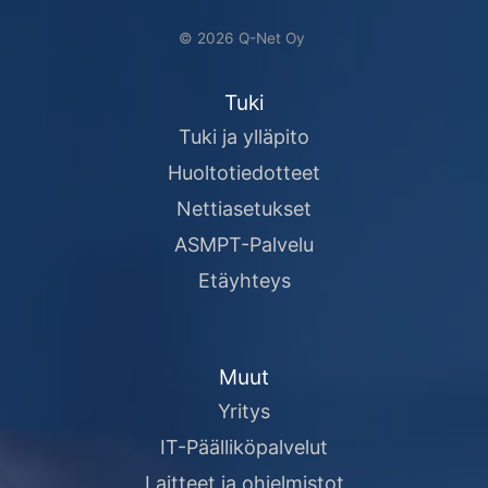
© 2026 Q-Net Oy
Tuki
Tuki ja ylläpito
Huoltotiedotteet
Nettiasetukset
ASMPT-Palvelu
Etäyhteys
Muut
Yritys
IT-Päälliköpalvelut
Laitteet ja ohjelmistot