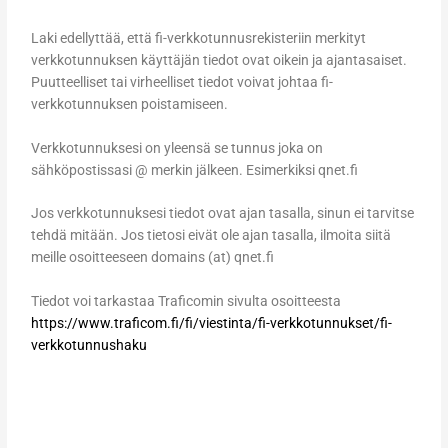
Laki edellyttää, että fi-verkkotunnusrekisteriin merkityt
verkkotunnuksen käyttäjän tiedot ovat oikein ja ajantasaiset.
Puutteelliset tai virheelliset tiedot voivat johtaa fi-
verkkotunnuksen poistamiseen.
Verkkotunnuksesi on yleensä se tunnus joka on
sähköpostissasi @ merkin jälkeen. Esimerkiksi qnet.fi
Jos verkkotunnuksesi tiedot ovat ajan tasalla, sinun ei tarvitse
tehdä mitään. Jos tietosi eivät ole ajan tasalla, ilmoita siitä
meille osoitteeseen domains (at) qnet.fi
Tiedot voi tarkastaa Traficomin sivulta osoitteesta
https://www.traficom.fi/fi/viestinta/fi-verkkotunnukset/fi-
verkkotunnushaku