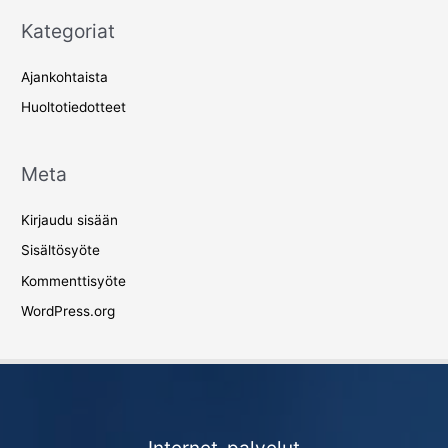
Kategoriat
Ajankohtaista
Huoltotiedotteet
Meta
Kirjaudu sisään
Sisältösyöte
Kommenttisyöte
WordPress.org
Internet-palvelut