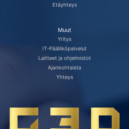
Etäyhteys
Muut
Yritys
IT-Päälliköpalvelut
Laitteet ja ohjelmistot
Ajankohtaista
Yhteys