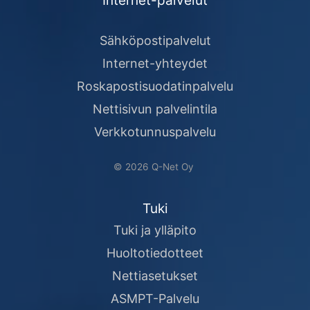
Sähköpostipalvelut
Internet-yhteydet
Roskapostisuodatinpalvelu
Nettisivun palvelintila
Verkkotunnuspalvelu
© 2026 Q-Net Oy
Tuki
Tuki ja ylläpito
Huoltotiedotteet
Nettiasetukset
ASMPT-Palvelu